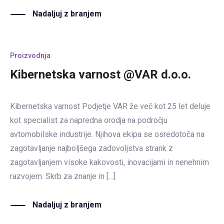
Nadaljuj z branjem
Proizvodnja
Kibernetska varnost @VAR d.o.o.
Kibernetska varnost Podjetje VAR že več kot 25 let deluje
kot specialist za napredna orodja na področju
avtomobilske industrije. Njihova ekipa se osredotoča na
zagotavljanje najboljšega zadovoljstva strank z
zagotavljanjem visoke kakovosti, inovacijami in nenehnim
razvojem. Skrb za znanje in […]
Nadaljuj z branjem