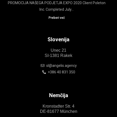
PROMOCIJA NAŠEGA PODJETJA EXPO 2020 Client Poleton
Inc. Completed July...
Preberi več
Slovenija
Unec 21
SI-1381 Rakek
sl@angelis.agency
+386 40 831 350
Nemčija
Kronstadter Str. 4
DE-81677 München