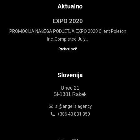
Aktualno
EXPO 2020
PROMOCIJA NAŠEGA PODJETJA EXPO 2020 Client Poleton
Inc. Completed July...
Preberi več
Slovenija
Unec 21
SI-1381 Rakek
sl@angelis.agency
+386 40 831 350