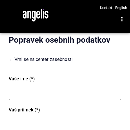
Kontakt
English
Popravek osebnih podatkov
← Vrni se na center zasebnosti
Vaše ime (*)
Vaš priimek (*)