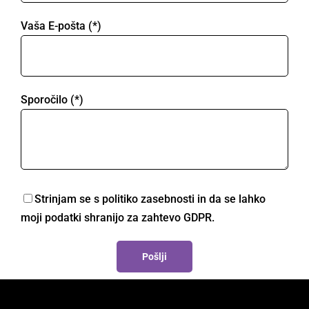
Vaša E-pošta (*)
Sporočilo (*)
Strinjam se s politiko zasebnosti in da se lahko
moji podatki shranijo za zahtevo GDPR.